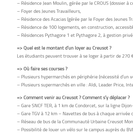
– Résidence Jean Moulin, gérée par le CROUS (dossier à co
– Foyer des Jeunes Travailleurs,
– Résidence des Acacias (gérée par le Foyer des Jeunes Tra
– Résidence de 100 logements, en construction, accessibl
– Résidences Pythagore 1 et Pythagore 2, à gestion privé
=> Quel est le montant d’un loyer au Creusot ?
Les étudiants peuvent trouver à se loger à partir de 270 €
=> Où faire ses courses ?
– Plusieurs hypermarchés en périphérie (nécessité d’un véh
– Plusieurs supermarchés en ville : Aldi, Leader Price, In
=> Comment venir au Creusot ? Comment s’y déplacer ?
– Gare SNCF TER, à 1 km de Condorcet
, sur la ligne Dij
– Gare TGV à 12 km – Navettes de bus à chaque arrivée o
– Réseau de bus de la Communauté Urbaine Creusot Mon
– Possibilité de louer un vélo sur le campus auprès du BV