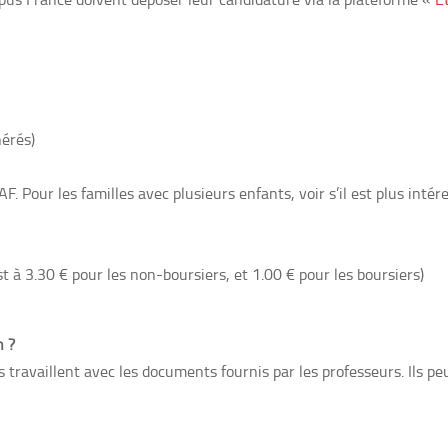
nérés)
AF. Pour les familles avec plusieurs enfants, voir s’il est plus intér
t à 3.30 € pour les non-boursiers, et 1.00 € pour les boursiers)
n ?
nts travaillent avec les documents fournis par les professeurs. Ils