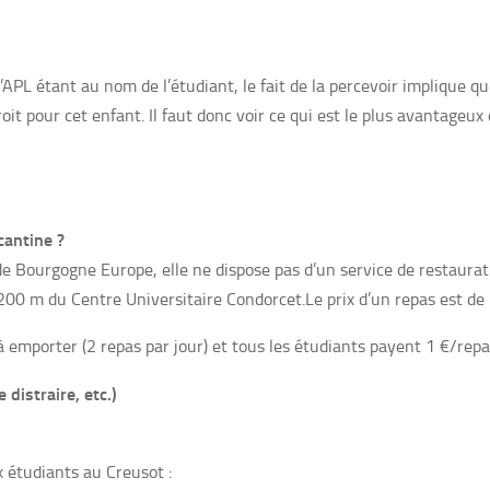
PL étant au nom de l’étudiant, le fait de la percevoir implique que
oit pour cet enfant. Il faut donc voir ce qui est le plus avantageux
cantine ?
 Bourgogne Europe, elle ne dispose pas d’un service de restauratio
200 m du Centre Universitaire Condorcet.Le prix d’un repas est de 
à emporter (2 repas par jour) et tous les étudiants payent 1 €/repa
e distraire, etc.)
x étudiants au Creusot :