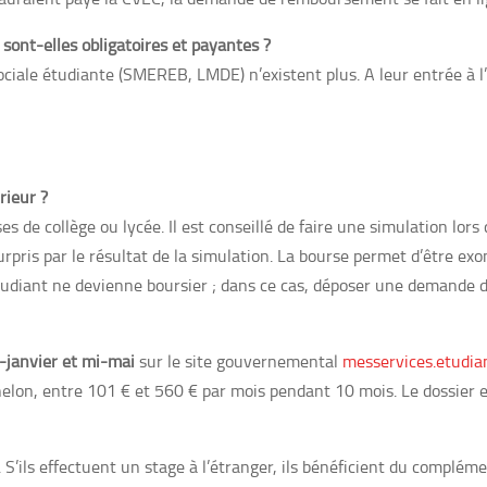
 sont-elles obligatoires et payantes ?
ciale étudiante (SMEREB, LMDE) n’existent plus. A leur entrée à l’un
rieur ?
 de collège ou lycée. Il est conseillé de faire une simulation lors
rpris par le résultat de la simulation. La bourse permet d’être exon
udiant ne devienne boursier ; dans ce cas, déposer une demande d
-janvier et mi-mai
sur le site gouvernemental
messervices.etudian
helon, entre 101 € et 560 € par mois pendant 10 mois. Le dossier e
S’ils effectuent un stage à l’étranger, ils bénéficient du complé