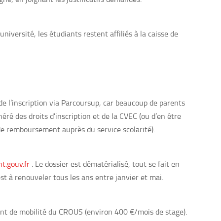
iversité, les étudiants restent affiliés à la caisse de
 de l’inscription via Parcoursup, car beaucoup de parents
éré des droits d’inscription et de la CVEC (ou d’en être
e remboursement auprès du service scolarité).
t.gouv.fr
. Le dossier est dématérialisé, tout se fait en
st à renouveler tous les ans entre janvier et mai.
ment de mobilité du CROUS (environ 400 €/mois de stage).