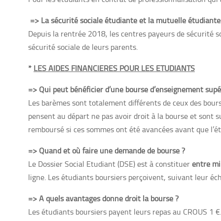
=>
La sécurité sociale étudiante et la mutuelle étudiante
Depuis la rentrée 2018, les centres payeurs de sécurité so
sécurité sociale de leurs parents.
*
LES AIDES FINANCIERES POUR LES ETUDIANTS
=> Qui peut bénéficier d’une bourse d’enseignement supé
Les barèmes sont totalement différents de ceux des bourses
pensent au départ ne pas avoir droit à la bourse et sont su
remboursé si ces sommes ont été avancées avant que l’ét
=> Quand et où faire une demande de bourse ?
Le Dossier Social Etudiant (DSE) est à constituer
entre mi
ligne. Les étudiants boursiers perçoivent, suivant leur éc
=> A quels avantages donne droit la bourse ?
Les étudiants boursiers payent leurs repas au CROUS 1 €. 