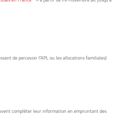
essant de percevoir l’APL ou les allocations familiales)
 peuvent compléter leur information en empruntant des