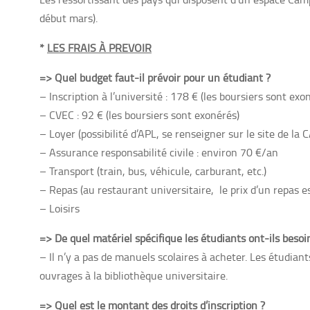
début mars).
*
LES FRAIS À PREVOIR
=> Quel budget faut-il prévoir pour un étudiant ?
– Inscription à l’université : 178 € (les boursiers sont exo
– CVEC : 92 € (les boursiers sont exonérés)
– Loyer (possibilité d’APL, se renseigner sur le site de la C
– Assurance responsabilité civile : environ 70 €/an
– Transport (train, bus, véhicule, carburant, etc.)
– Repas (au restaurant universitaire, le prix d’un repas es
– Loisirs
=> De quel matériel spécifique les étudiants ont-ils besoi
– Il n’y a pas de manuels scolaires à acheter. Les étudia
ouvrages à la bibliothèque universitaire.
=> Quel est le montant des droits d’inscription ?