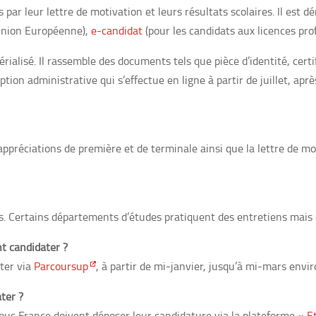
 par leur lettre de motivation et leurs résultats scolaires. Il est d
Union Européenne),
e-candidat
(pour les candidats aux licences prof
rialisé. Il rassemble des documents tels que pièce d’identité, certif
iption administrative qui s’effectue en ligne à partir de juillet, apr
ppréciations de première et de terminale ainsi que la lettre de mo
ns. Certains départements d’études pratiquent des entretiens mais 
t candidater ?
ter via
Parcoursup
, à partir de mi-janvier, jusqu’à mi-mars envir
ter ?
pus France doivent déposer leur candidature via la plateforme «
E