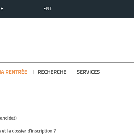
HE
ENT
MA RENTRÉE
RECHERCHE
SERVICES
andidat)
et le dossier d’inscription ?