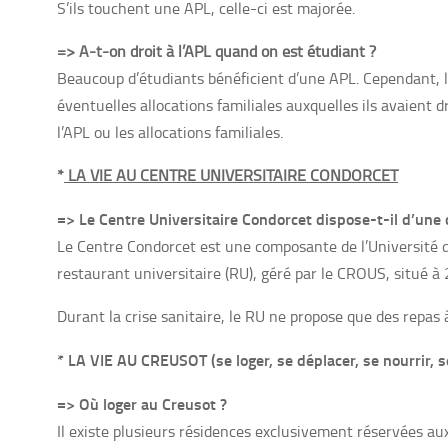
S’ils touchent une APL, celle-ci est majorée.
=> A-t-on droit à l’APL quand on est étudiant ?
Beaucoup d’étudiants bénéficient d’une APL. Cependant, l’A
éventuelles allocations familiales auxquelles ils avaient dr
l’APL ou les allocations familiales.
*
LA VIE AU CENTRE UNIVERSITAIRE CONDORCET
=>
Le Centre Universitaire Condorcet dispose-t-il d’une 
Le Centre Condorcet est une composante de l’Université de
restaurant universitaire (RU), géré par le CROUS, situé à 
Durant la crise sanitaire, le RU ne propose que des repas 
*
LA VIE AU CREUSOT (
se loger, se déplacer, se nourrir, s
=> Où loger au Creusot ?
Il existe plusieurs résidences exclusivement réservées au