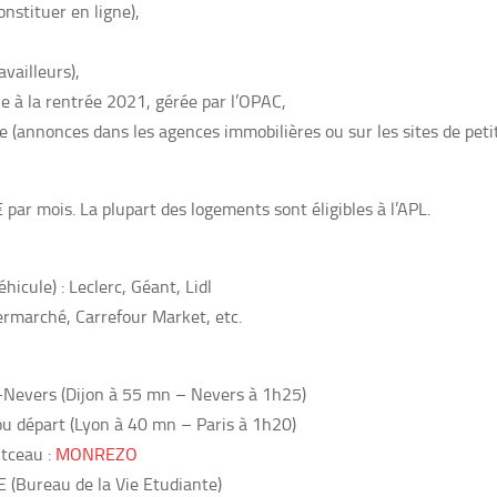
nstituer en ligne),
vailleurs),
e à la rentrée 2021, gérée par l’OPAC,
e (annonces dans les agences immobilières ou sur les sites de peti
 par mois. La plupart des logements sont éligibles à l’APL.
icule) : Leclerc, Géant, Lidl
termarché, Carrefour Market, etc.
on-Nevers (Dijon à 55 mn – Nevers à 1h25)
u départ (Lyon à 40 mn – Paris à 1h20)
tceau :
MONREZO
E (Bureau de la Vie Etudiante)