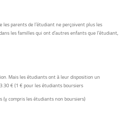
 les parents de l’étudiant ne perçoivent plus les
 dans les familles qui ont d’autres enfants que l’étudiant,
n. Mais les étudiants ont à leur disposition un
3.30 € (1 € pour les étudiants boursiers
s (y compris les étudiants non boursiers)